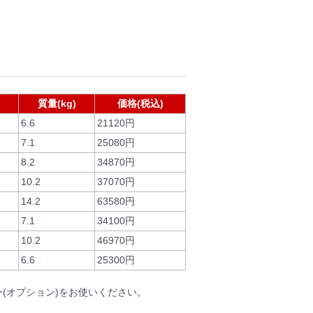
質量(kg)
価格(税込)
6.6
21120円
7.1
25080円
8.2
34870円
10.2
37070円
14.2
63580円
7.1
34100円
10.2
46970円
6.6
25300円
(オプション)をお使いください。