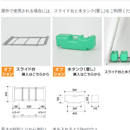
屋外で使用される場合には、スライド台と水タンク(重し)をご利用く
長さが600ミリから960ミ
水を入れると12kgのウェ