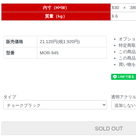
内寸（H×W）
830 × 38
質量（kg）
6.6
オプショ
販売価格
21,120円(税1,920円)
特定商取
この商品
型番
MOR-945
この商品
買い物を
タイプ
透明アクリ
SOLD OUT