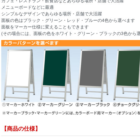
カフェ・レストラン・飲食店などあらゆる場所・店舗で大活躍
メニューボードなどに最適
シンプルなデザインであらゆる場所・店舗で大活躍
面板の色はブラック・グリーン・レッド・ブルーの4色から選べます
面板をマーカー仕様に変えることもできます
(その場合には、面板の色をホワイト・グリーン・ブラックの3色から選
【商品の仕様】