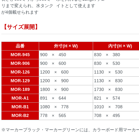
リまで変えられ、水タンク
イトとして使えます
が4個載せられます
【サイズ展開】
品番
外寸(H × W)
内寸(H × W)
MOR-945
900 × 450
830 × 380
MOR-906
900 × 600
830 × 530
MOR-126
1200 × 600
1130 × 530
MOR-129
1200 × 900
1130 × 830
MOR-189
1800 × 900
1730 × 830
MOR-A1
891 × 644
821 × 574
MOR-B1
1080 × 778
1010 × 708
MOR-B2
778 × 565
708 × 495
※マーカーブラック・マーカーグリーンには、カラーボード用マーカー