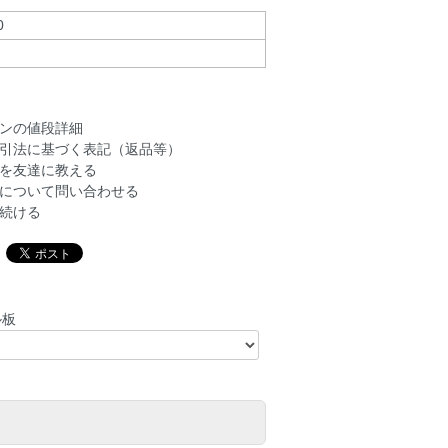
0
ンの値段詳細
引法に基づく表記（返品等）
を友達に教える
について問い合わせる
続ける
ル板