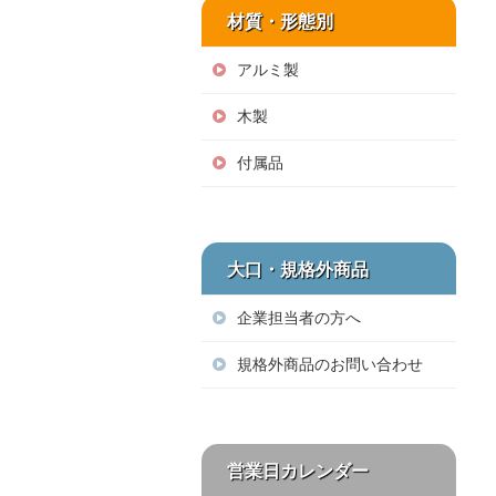
材質・形態別
アルミ製
木製
付属品
大口・規格外商品
企業担当者の方へ
規格外商品のお問い合わせ
営業日カレンダー