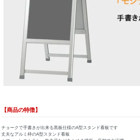
【商品の特徴】
チョークで手書きが出来る黒板仕様のA型スタンド看板です
丈夫なアルミ枠のA型スタンド看板