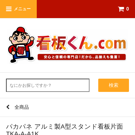
0
メニュー
検索
全商品
パカパネ アルミ製A型スタンド看板片面
TKA-A-A1K